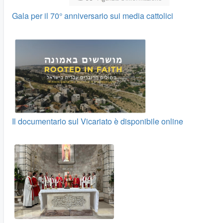
Gala per il 70° anniversario sui media cattolici
Il documentario sul Vicariato è disponibile online