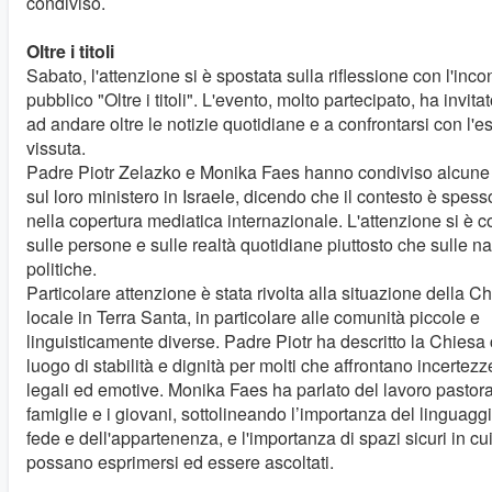
condiviso.
Oltre i titoli
Sabato, l'attenzione si è spostata sulla riflessione con l'inco
pubblico "Oltre i titoli". L'evento, molto partecipato, ha invitat
ad andare oltre le notizie quotidiane e a confrontarsi con l'
vissuta.
Padre Piotr Zelazko e Monika Faes hanno condiviso alcune r
sul loro ministero in Israele, dicendo che il contesto è spes
nella copertura mediatica internazionale. L'attenzione si è 
sulle persone e sulle realtà quotidiane piuttosto che sulle na
politiche.
Particolare attenzione è stata rivolta alla situazione della C
locale in Terra Santa, in particolare alle comunità piccole e
linguisticamente diverse. Padre Piotr ha descritto la Chies
luogo di stabilità e dignità per molti che affrontano incertezze
legali ed emotive. Monika Faes ha parlato del lavoro pastora
famiglie e i giovani, sottolineando l’importanza del linguaggi
fede e dell'appartenenza, e l'importanza di spazi sicuri in cui
possano esprimersi ed essere ascoltati.