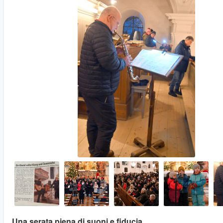
Una serata piena di suoni e fiducia