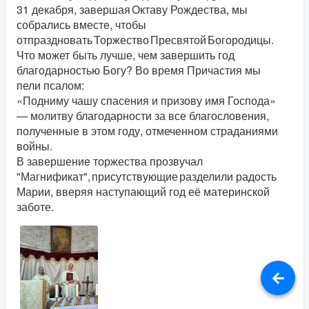
31 декабря, завершая Октаву Рождества, мы
собрались вместе, чтобы
отпраздновать Торжество Пресвятой Богородицы.
Что может быть лучше, чем завершить год
благодарностью Богу? Во время Причастия мы
пели псалом:
«Подниму чашу спасения и призову имя Господа»
— молитву благодарности за все благословения,
полученные в этом году, отмеченном страданиями
войны.
В завершение торжества прозвучал
"Магнификат", присутствующие разделили радость
Марии, вверяя наступающий год её материнской
заботе.