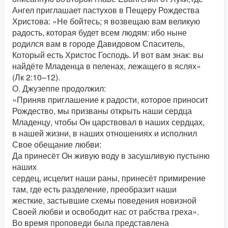
Ангел приглашает пастухов в Пещеру Рождества
Христова: «Не бойтесь; я возвещаю вам великую
радость, которая будет всем людям: ибо ныне
родился вам в городе Давидовом Спаситель,
Который есть Христос Господь. И вот вам знак: вы
найдёте Младенца в пеленах, лежащего в яслях»
(Лк 2:10–12).
О. Джузеппе продолжил:
«Приняв приглашение к радости, которое приносит
Рождество, мы призваны открыть наши сердца
Младенцу, чтобы Он царствовал в наших сердцах,
в нашей жизни, в наших отношениях и исполнил
Свое обещание любви:
Да принесёт Он живую воду в засушливую пустыню
наших
сердец, исцелит наши раны, принесёт примирение
там, где есть разделение, преобразит наши
жесткие, застывшие схемы поведения новизной
Своей любви и освободит нас от рабства греха».
Во время проповеди была представлена