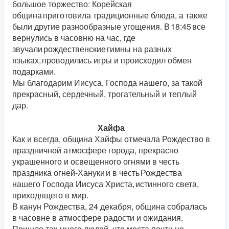
большое торжество: Корейская
община приготовила традиционные блюда, а также
были другие разнообразные угощения. В 18:45 все
вернулись в часовню на час, где
звучали рождественские гимны на разных
языках, проводились игры и происходил обмен
подарками.
Мы благодарим Иисуса, Господа нашего, за такой
прекрасный, сердечный, трогательный и теплый
дар.
Хайфа
Как и всегда, община Хайфы отмечала Рождество в
праздничной атмосфере города, прекрасно
украшенного и освещенного огнями в честь
праздника огней-Хануки и в честь Рождества
нашего Господа Иисуса Христа, истинного света,
приходящего в мир.
В канун Рождества, 24 декабря, община собралась
в часовне в атмосфере радости и ожидания.
Пришло так много людей, что места почти не