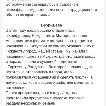
Богослужение завершилось в радостной
атмосфере рождественских песен и традиционного
обмена поздравлениями.
Беэр-Шева
В этом году наша община отправилась
в Хайфу перед Рождеством. Мы организовали
мероприятие в формате полудневного ретрита и
полудневной экскурсии по самому украшенному к
Рождеству городу нашей страны. Мы начали с
посещения церкви в Мухраке, где отслужили мессу
и поразмышляли о духовной подготовке
к Торжеству Рождества. Во второй половине дня
некоторые отправились в город, чтобы
полюбоваться украшениями и сделать покупки, а
другие остались в общине Хайфы для молитвы и
поклонения.
Перед праздником, как и каждый год, мы
приготовили продуктовые подарки, которые
раздали нескольким семьям.