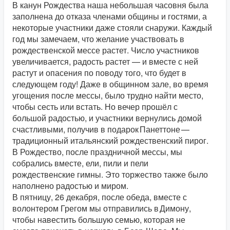
В канун Рождества наша небольшая часовня была
заполнена до отказа членами общины и гостями, а
некоторые участники даже стояли снаружи. Каждый
год мы замечаем, что желание участвовать в
рождественской мессе растет. Число участников
увеличивается, радость растет — и вместе с ней
растут и опасения по поводу того, что будет в
следующем году! Даже в общинном зале, во время
угощения после мессы, было трудно найти место,
чтобы сесть или встать. Но вечер прошёл с
большой радостью, и участники вернулись домой
счастливыми, получив в подарок Панеттоне —
традиционный итальянский рождественский пирог.
В Рождество, после праздничной мессы, мы
собрались вместе, ели, пили и пели
рождественские гимны. Это торжество также было
наполнено радостью и миром.
В пятницу, 26 декабря, после обеда, вместе с
волонтером Грегом мы отправились в Димону,
чтобы навестить большую семью, которая не