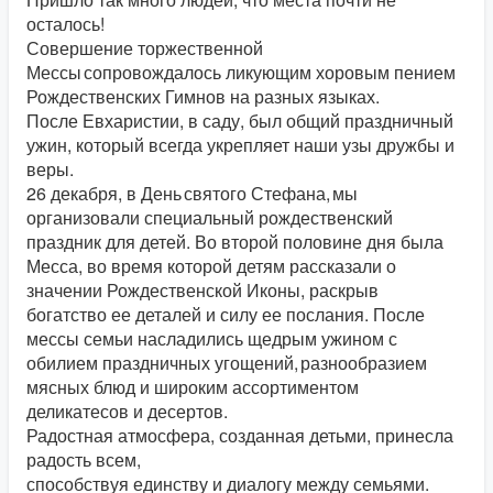
осталось!
Совершение торжественной
Мессы сопровождалось ликующим хоровым пением
Рождественских Гимнов на разных языках.
После Евхаристии, в саду, был общий праздничный
ужин, который всегда укрепляет наши узы дружбы и
веры.
26 декабря, в День святого Стефана, мы
организовали специальный рождественский
праздник для детей. Во второй половине дня была
Месса, во время которой детям рассказали о
значении Рождественской Иконы, раскрыв
богатство ее деталей и силу ее послания. После
мессы семьи насладились щедрым ужином с
обилием праздничных угощений, разнообразием
мясных блюд и широким ассортиментом
деликатесов и десертов.
Радостная атмосфера, созданная детьми, принесла
радость всем,
способствуя единству и диалогу между семьями.