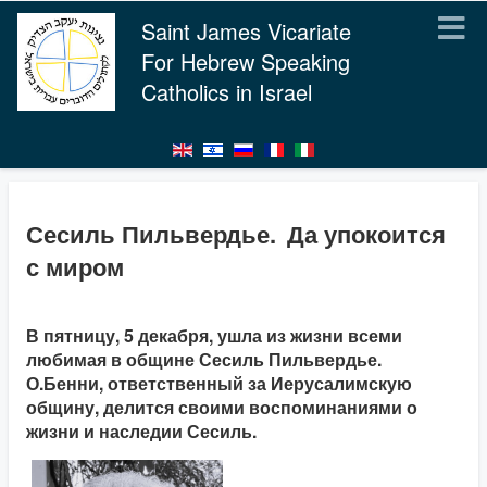
Saint James Vicariate
For Hebrew Speaking
Catholics in Israel
Сесиль Пильвердье. Да упокоится
с миром
В пятницу, 5 декабря, ушла из жизни всеми
любимая в общине Сесиль Пильвердье.
О.Бенни, ответственный за Иерусалимскую
общину, делится своими воспоминаниями о
жизни и наследии Сесиль.