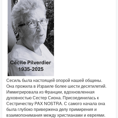
Сесиль была настоящей опорой нашей общины.
Она прожила в Израиле более шести десятилетий.
Иммигрировала из Франции, вдохновленная
духовностью Сестер Сиона. Присоединилась к
Сестричеству PAX NOSTRA. С самого начала она
была глубоко привержена делу примирения и
взаимопонимания между христианами и евреями.