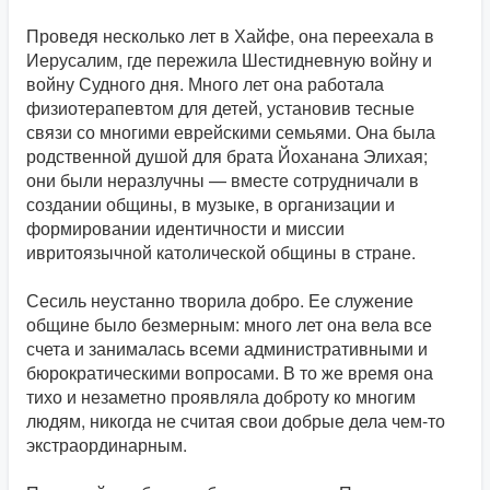
Проведя несколько лет в Хайфе, она переехала в
Иерусалим, где пережила Шестидневную войну и
войну Судного дня. Много лет она работала
физиотерапевтом для детей, установив тесные
связи со многими еврейскими семьями. Она была
родственной душой для брата Йоханана Элихая;
они были неразлучны — вместе сотрудничали в
создании общины, в музыке, в организации и
формировании идентичности и миссии
ивритоязычной католической общины в стране.
Сесиль неустанно творила добро. Ее служение
общине было безмерным: много лет она вела все
счета и занималась всеми административными и
бюрократическими вопросами. В то же время она
тихо и незаметно проявляла доброту ко многим
людям, никогда не считая свои добрые дела чем-то
экстраординарным.