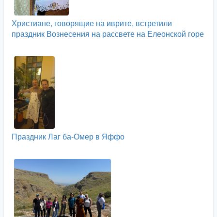
Христиане, говорящие на иврите, встретили
праздник Вознесения на рассвете на Елеонской горе
Праздник Лаг ба-Омер в Яффо